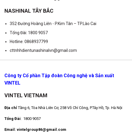
NASHINAL TÂY BẮC
352 Đường Hoàng Liên - P.Kim Tân – TP.Lào Cai
Tổng Đài: 1800 9057
Hotline: 0868937799
cttnhhdientunashinalvn@gmail.com
Công ty Cổ phần Tập đoàn Công nghệ và Sản xuất
VINTEL
VINTEL VIETNAM
Địa chỉ
Tầng 6, Tòa Nhà Liên Cơ, 258 Võ Chí Công, P.Tây Hồ, Tp. Hà Nội
Tổng Đài
: 1800 9057
Email: vintelgroup86@gmail.com