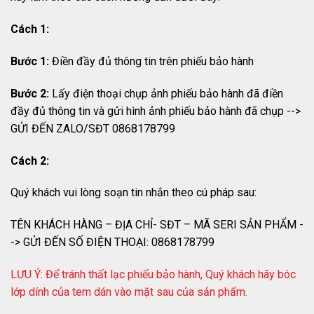
Cách 1:
Bước 1:
Điền đầy đủ thông tin trên phiếu bảo hành
Bước 2:
Lấy điện thoại chụp ảnh phiếu bảo hành đã điền
đầy đủ thông tin và gửi hình ảnh phiếu bảo hành đã chụp -->
GỬI ĐẾN ZALO/SĐT 0868178799
Cách 2:
Quý khách vui lòng soạn tin nhắn theo cú pháp sau:
TÊN KHÁCH HÀNG – ĐỊA CHỈ- SĐT – MÃ SERI SẢN PHẨM -
-> GỬI ĐẾN SỐ ĐIỆN THOẠI: 0868178799
LƯU Ý: Để tránh thất lạc phiếu bảo hành, Quý khách hãy bóc
lớp dính của tem dán vào mặt sau của sản phẩm.