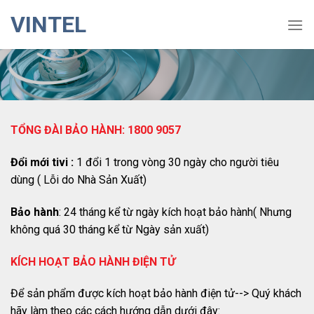
Skip
VINTEL
to
content
TỔNG ĐÀI BẢO HÀNH: 1800 9057
Đổi mới tivi :
1 đổi 1 trong vòng 30 ngày cho người tiêu
dùng ( Lỗi do Nhà Sản Xuất)
Bảo hành
: 24 tháng kể từ ngày kích hoạt bảo hành( Nhưng
không quá 30 tháng kể từ Ngày sản xuất)
KÍCH HOẠT BẢO HÀNH ĐIỆN TỬ
Để sản phẩm được kích hoạt bảo hành điện tử--> Quý khách
hãy làm theo các cách hướng dẫn dưới đây: