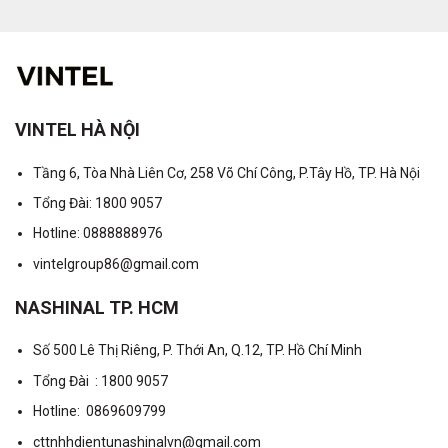
VINTEL HÀ NỘI
Tầng 6, Tòa Nhà Liên Cơ, 258 Võ Chí Công, P.Tây Hồ, TP. Hà Nội
Tổng Đài: 1800 9057
Hotline: 0888888976
vintelgroup86@gmail.com
NASHINAL TP. HCM
Số 500 Lê Thị Riêng, P. Thới An, Q.12, TP. Hồ Chí Minh
Tổng Đài : 1800 9057
Hotline: 0869609799
cttnhhdientunashinalvn@gmail.com