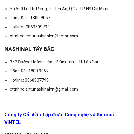
Số 500 Lê Thị Riêng, P. Thới An, Q.12, TP. Hồ Chí Minh
Tổng Đài : 1800 9057
Hotline: 0869609799
cttnhhdientunashinalvn@gmail.com
NASHINAL TÂY BẮC
352 Đường Hoàng Liên - P.Kim Tân – TP.Lào Cai
Tổng Đài: 1800 9057
Hotline: 0868937799
cttnhhdientunashinalvn@gmail.com
Công ty Cổ phần Tập đoàn Công nghệ và Sản xuất
VINTEL