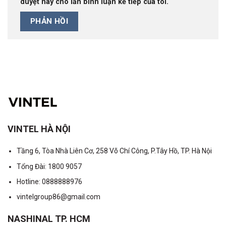
duyệt này cho lần bình luận kế tiếp của tôi.
VINTEL HÀ NỘI
Tầng 6, Tòa Nhà Liên Cơ, 258 Võ Chí Công, P.Tây Hồ, TP. Hà Nội
Tổng Đài: 1800 9057
Hotline: 0888888976
vintelgroup86@gmail.com
NASHINAL TP. HCM