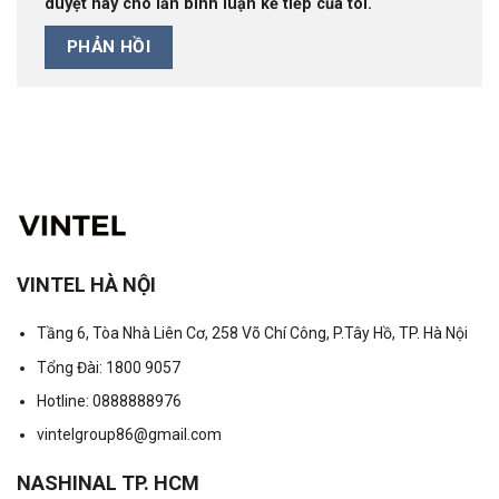
duyệt này cho lần bình luận kế tiếp của tôi.
VINTEL HÀ NỘI
Tầng 6, Tòa Nhà Liên Cơ, 258 Võ Chí Công, P.Tây Hồ, TP. Hà Nội
Tổng Đài: 1800 9057
Hotline: 0888888976
vintelgroup86@gmail.com
NASHINAL TP. HCM