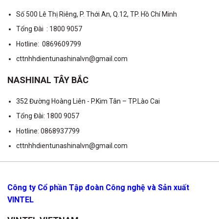
Số 500 Lê Thị Riêng, P. Thới An, Q.12, TP. Hồ Chí Minh
Tổng Đài : 1800 9057
Hotline: 0869609799
cttnhhdientunashinalvn@gmail.com
NASHINAL TÂY BẮC
352 Đường Hoàng Liên - P.Kim Tân – TP.Lào Cai
Tổng Đài: 1800 9057
Hotline: 0868937799
cttnhhdientunashinalvn@gmail.com
Công ty Cổ phần Tập đoàn Công nghệ và Sản xuất
VINTEL