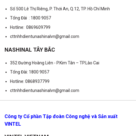
Số 500 Lê Thị Riêng, P. Thới An, Q.12, TP. Hồ Chí Minh
Tổng Đài : 1800 9057
Hotline: 0869609799
cttnhhdientunashinalvn@gmail.com
NASHINAL TÂY BẮC
352 Đường Hoàng Liên - P.Kim Tân – TP.Lào Cai
Tổng Đài: 1800 9057
Hotline: 0868937799
cttnhhdientunashinalvn@gmail.com
Công ty Cổ phần Tập đoàn Công nghệ và Sản xuất
VINTEL