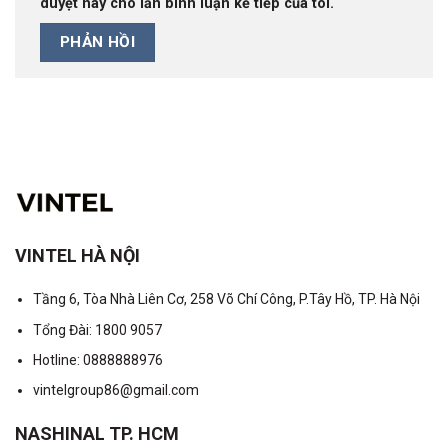
duyệt này cho lần bình luận kế tiếp của tôi.
VINTEL HÀ NỘI
Tầng 6, Tòa Nhà Liên Cơ, 258 Võ Chí Công, P.Tây Hồ, TP. Hà Nội
Tổng Đài: 1800 9057
Hotline: 0888888976
vintelgroup86@gmail.com
NASHINAL TP. HCM