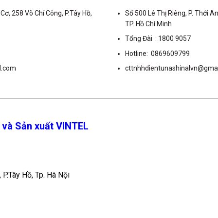
Cơ, 258 Võ Chí Công, P.Tây Hồ,
Số 500 Lê Thị Riêng, P. Thới An
TP. Hồ Chí Minh
Tổng Đài : 1800 9057
Hotline: 0869609799
l.com
cttnhhdientunashinalvn@gma
 và Sản xuất VINTEL
 P.Tây Hồ, Tp. Hà Nội