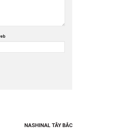
web
NASHINAL TÂY BẮC