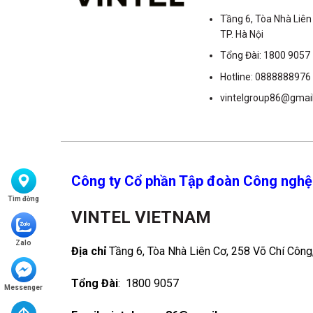
Tầng 6, Tòa Nhà Liên 
TP. Hà Nội
Tổng Đài: 1800 9057
Hotline: 0888888976
vintelgroup86@gmai
Công ty Cổ phần Tập đoàn Công nghệ
Tìm đờng
VINTEL VIETNAM
Zalo
Địa chỉ
Tầng 6, Tòa Nhà Liên Cơ, 258 Võ Chí Công,
Tổng Đài
: 1800 9057
Messenger