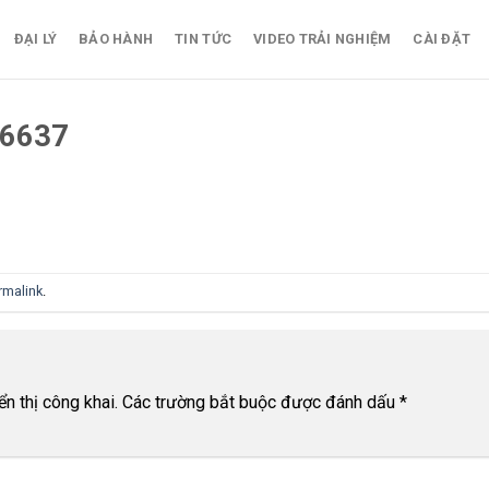
ĐẠI LÝ
BẢO HÀNH
TIN TỨC
VIDEO TRẢI NGHIỆM
CÀI ĐẶT
6637
rmalink
.
n thị công khai.
Các trường bắt buộc được đánh dấu
*