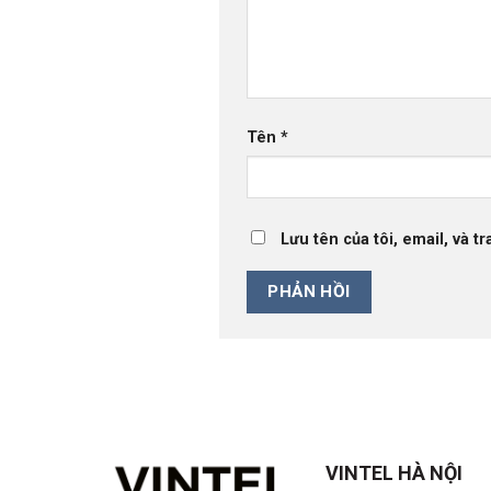
Tên
*
Lưu tên của tôi, email, và t
VINTEL HÀ NỘI