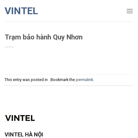
Skip
VINTEL
to
content
Trạm bảo hành Quy Nhơn
This entry was posted in . Bookmark the
permalink
.
VINTEL HÀ NỘI