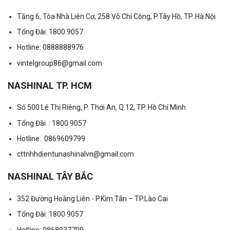
Tầng 6, Tòa Nhà Liên Cơ, 258 Võ Chí Công, P.Tây Hồ, TP. Hà Nội
Tổng Đài: 1800 9057
Hotline: 0888888976
vintelgroup86@gmail.com
NASHINAL TP. HCM
Số 500 Lê Thị Riêng, P. Thới An, Q.12, TP. Hồ Chí Minh
Tổng Đài : 1800 9057
Hotline: 0869609799
cttnhhdientunashinalvn@gmail.com
NASHINAL TÂY BẮC
352 Đường Hoàng Liên - P.Kim Tân – TP.Lào Cai
Tổng Đài: 1800 9057
Hotline: 0868937799