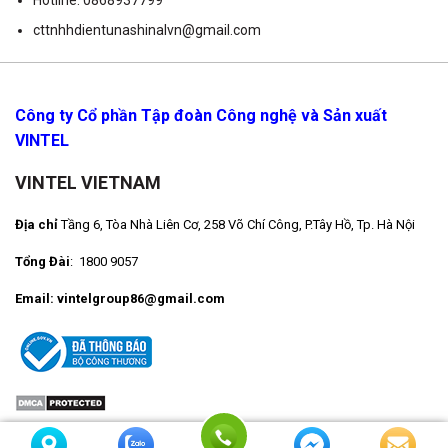
cttnhhdientunashinalvn@gmail.com
Công ty Cổ phần Tập đoàn Công nghệ và Sản xuất
VINTEL
VINTEL VIETNAM
Địa chỉ
Tầng 6, Tòa Nhà Liên Cơ, 258 Võ Chí Công, P.Tây Hồ, Tp. Hà Nội
Tổng Đài
: 1800 9057
Email: vintelgroup86@gmail.com