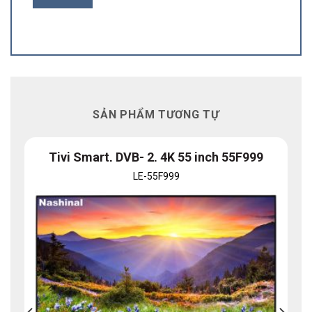
SẢN PHẨM TƯƠNG TỰ
Tivi Smart, DVB- 2, 4K 55 inch 55F999
LE-55F999