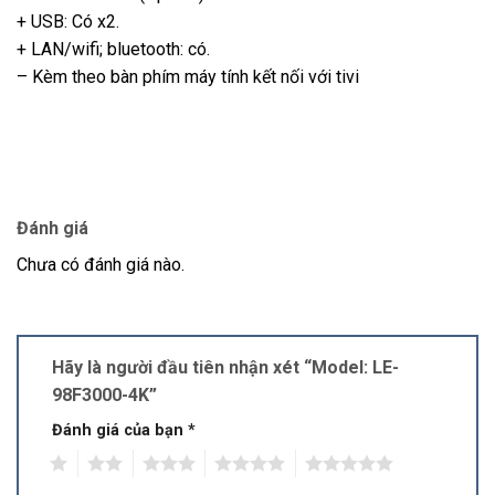
+ USB: Có x2.
+ LAN/wifi; bluetooth: có.
– Kèm theo bàn phím máy tính kết nối với tivi
Đánh giá
Chưa có đánh giá nào.
Hãy là người đầu tiên nhận xét “Model: LE-
98F3000-4K”
Đánh giá của bạn
*
1
2
3
4
5