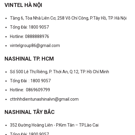
VINTEL HÀ NỘI
Tầng 6, Tòa Nhà Liên Cơ, 258 Võ Chí Công, P.Tây Hồ, TP. Hà Nội
Tổng Đài: 1800 9057
Hotline: 0888888976
vintelgroup86@gmail.com
NASHINAL TP. HCM
Số 500 Lê Thị Riêng, P. Thới An, Q.12, TP. Hồ Chí Minh
Tổng Đài : 1800 9057
Hotline: 0869609799
cttnhhdientunashinalvn@gmail.com
NASHINAL TÂY BẮC
352 Đường Hoàng Liên - P.Kim Tân – TP.Lào Cai
Tổng Đài: 1800 9057