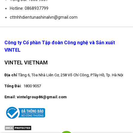
Hotline: 0868937799
cttnhhdientunashinalvn@gmail.com
Công ty Cổ phần Tập đoàn Công nghệ và Sản xuất
VINTEL
VINTEL VIETNAM
Địa chỉ
Tầng 6, Tòa Nhà Liên Cơ, 258 Võ Chí Công, P.Tây Hồ, Tp. Hà Nội
Tổng Đài
: 1800 9057
Email: vintelgroup86@gmail.com