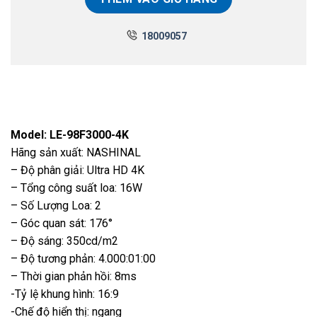
18009057
Model: LE-98F3000-4K
Hãng sản xuất: NASHINAL
– Độ phân giải: Ultra HD 4K
– Tổng công suất loa: 16W
– Số Lượng Loa: 2
– Góc quan sát: 176°
– Độ sáng: 350cd/m2
– Độ tương phản: 4.000:01:00
– Thời gian phản hồi: 8ms
-Tỷ lệ khung hình: 16:9
-Chế độ hiển thị: ngang