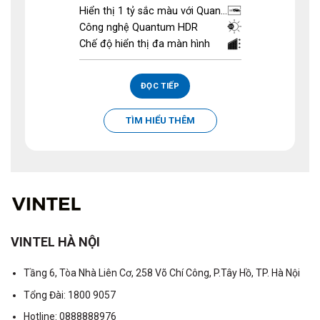
hạng
5.00
Hiển thị 1 tỷ sắc màu với Quan...
5 sao
Công nghệ Quantum HDR
Chế độ hiển thị đa màn hình
ĐỌC TIẾP
TÌM HIỂU THÊM
VINTEL HÀ NỘI
Tầng 6, Tòa Nhà Liên Cơ, 258 Võ Chí Công, P.Tây Hồ, TP. Hà Nội
Tổng Đài: 1800 9057
Hotline: 0888888976