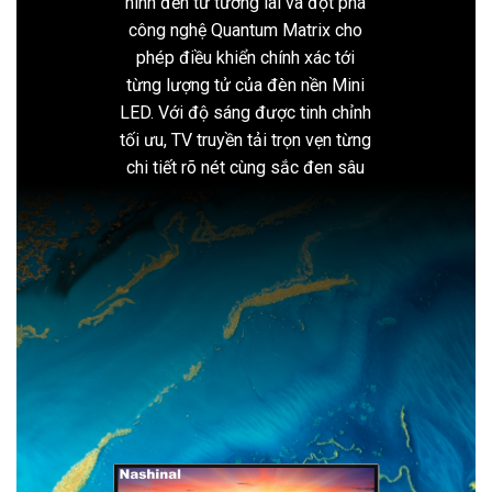
hình đến từ tương lai và đột phá
công nghệ Quantum Matrix cho
phép điều khiển chính xác tới
từng lượng tử của đèn nền Mini
LED. Với độ sáng được tinh chỉnh
tối ưu, TV truyền tải trọn vẹn từng
chi tiết rõ nét cùng sắc đen sâu
thẳm và sắc trắng thuần khiết.