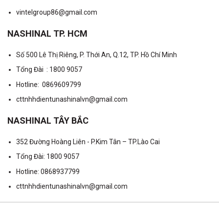
vintelgroup86@gmail.com
NASHINAL TP. HCM
Số 500 Lê Thị Riêng, P. Thới An, Q.12, TP. Hồ Chí Minh
Tổng Đài : 1800 9057
Hotline: 0869609799
cttnhhdientunashinalvn@gmail.com
NASHINAL TÂY BẮC
352 Đường Hoàng Liên - P.Kim Tân – TP.Lào Cai
Tổng Đài: 1800 9057
Hotline: 0868937799
cttnhhdientunashinalvn@gmail.com