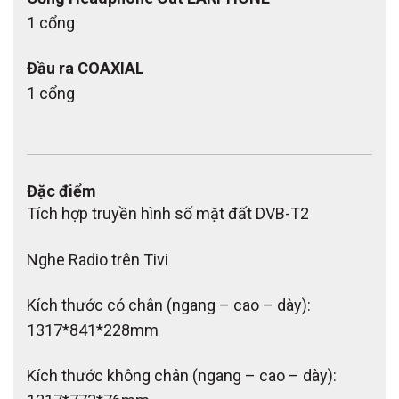
1 cổng
Đầu ra COAXIAL
1 cổng
Đặc điểm
Tích hợp truyền hình số mặt đất DVB-T2
Nghe Radio trên Tivi
Kích thước có chân (ngang – cao – dày):
1317*841*228mm
Kích thước không chân (ngang – cao – dày):