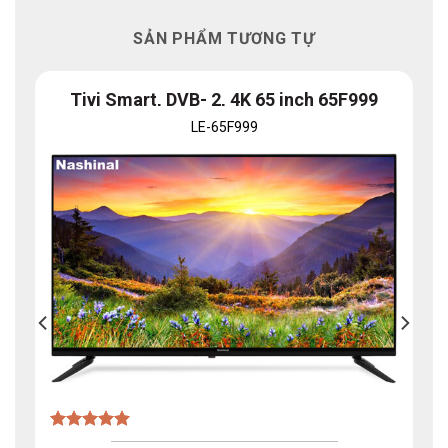
SẢN PHẨM TƯƠNG TỰ
Tivi Smart, DVB- 2, 4K 65 inch 65F999
LE-65F999
Được xếp