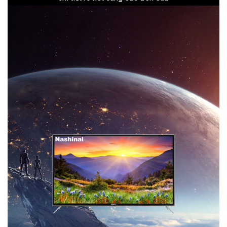
thẳm và sắc trắng thuần khiết.