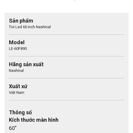
Sản phẩm
Tivi Led 60 inch Nashinal
Model
LE-60F890
Hãng sản xuất
Nashinal
Xuất xứ
Việt Nam
Thông số
Kích thước màn hình
60”