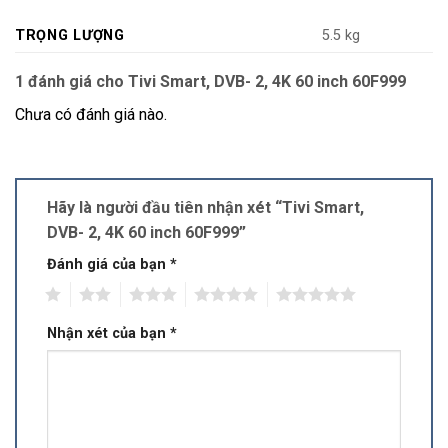
TRỌNG LƯỢNG
5.5 kg
1 đánh giá cho
Tivi Smart, DVB- 2, 4K 60 inch 60F999
Chưa có đánh giá nào.
Hãy là người đầu tiên nhận xét “Tivi Smart,
DVB- 2, 4K 60 inch 60F999”
Đánh giá của bạn
*
1
2
3
4
5
Nhận xét của bạn
*