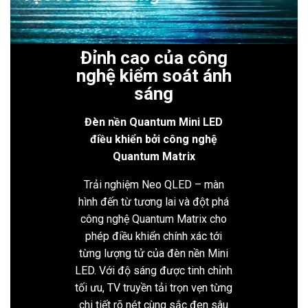
Đỉnh cao của công
nghệ kiểm soát ánh
sáng
Đèn nền Quantum Mini LED
điều khiển bởi công nghệ
Quantum Matrix
Trải nghiệm Neo QLED – màn
hình đến từ tương lai và đột phá
công nghệ Quantum Matrix cho
phép điều khiển chính xác tới
từng lượng tử của đèn nền Mini
LED. Với độ sáng được tinh chỉnh
tối ưu, TV truyền tải trọn vẹn từng
chi tiết rõ nét cùng sắc đen sâu