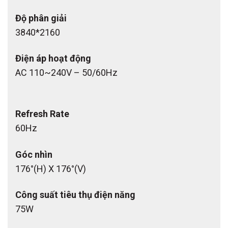
Độ phân giải
3840*2160
Điện áp hoạt động
AC 110~240V – 50/60Hz
Refresh Rate
60Hz
Góc nhìn
176°(H) X 176°(V)
Công suất tiêu thụ điện năng
75W