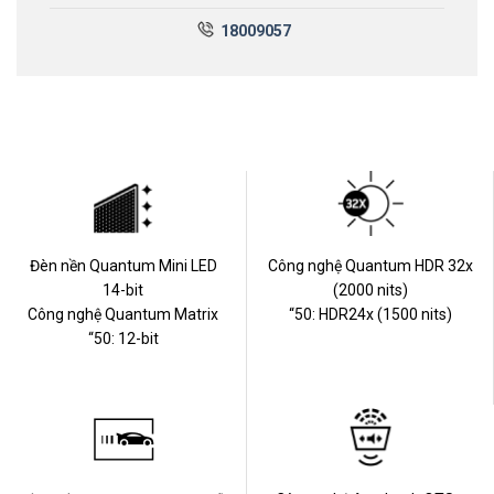
18009057
Đèn nền Quantum Mini LED
Công nghệ Quantum HDR 32x
14-bit
(2000 nits)
Công nghệ Quantum Matrix
“50: HDR24x (1500 nits)
“50: 12-bit